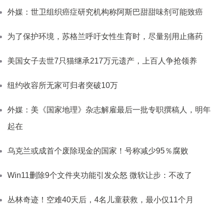
外媒：世卫组织癌症研究机构称阿斯巴甜甜味剂可能致癌
为了保护环境，苏格兰呼吁女性生育时，尽量别用止痛药
美国女子去世7只猫继承217万元遗产，上百人争抢领养
纽约收容所无家可归者突破10万
外媒：美《国家地理》杂志解雇最后一批专职撰稿人，明年
起在
乌克兰或成首个废除现金的国家！号称减少95％腐败
Win11删除9个文件夹功能引发众怒 微软让步：不改了
丛林奇迹！空难40天后，4名儿童获救，最小仅11个月