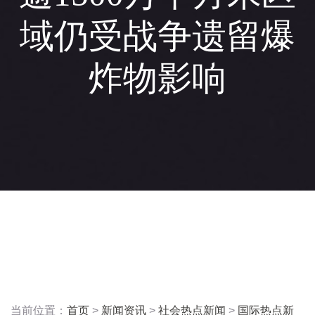
域仍受战争遗留爆
炸物影响
当前位置：
首页
>
新闻资讯
>
社会热点新闻
>
国际热点新