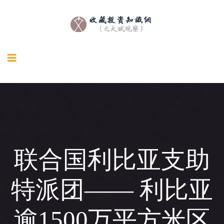
联合国利比亚支助
特派团—— 利比亚
逾1500万平方米区