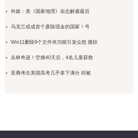
外媒：美《国家地理》杂志解雇最后
乌克兰或成首个废除现金的国家！号
Win11删除9个文件夹功能引发众怒 微软
丛林奇迹！空难40天后，4名儿童获救
亚裔考生美国高考几乎拿下满分 却被