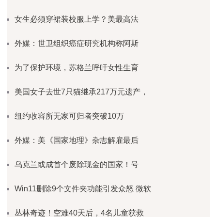
女生必须穿裙装校服上学？美最高法
外媒：世卫组织癌症研究机构称阿斯
为了保护环境，苏格兰呼吁女性生育
美国女子去世7只猫继承217万元遗产，
纽约收容所无家可归者突破10万
外媒：美《国家地理》杂志解雇最后
乌克兰或成首个废除现金的国家！号
Win11删除9个文件夹功能引发众怒 微软
丛林奇迹！空难40天后，4名儿童获救