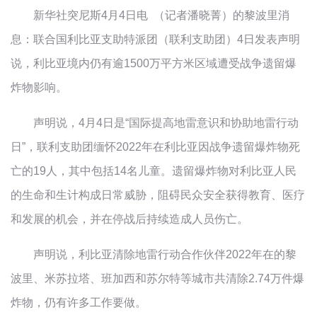
新华社突尼斯4月4日电 （记者潘晓菁）的黎波里消
息：联合国利比亚支助特派团（联利支助团）4日发表声明
说，利比亚境内仍有逾1500万平方米区域遭受战争遗留爆
炸物影响。
声明说，4月4日是“国际提高地雷意识和协助地雷行动
日”，联利支助团缅怀2022年在利比亚因战争遗留爆炸物死
亡的19人，其中包括14名儿童。遗留爆炸物对利比亚人民
的生命和生计构成日常威胁，阻碍民众安全获得教育、医疗
和发展的机会，并在停战后持续造成人员伤亡。
声明说，利比亚清除地雷行动合作伙伴2022年在的黎
波里、米苏拉塔、班加西和苏尔特等城市共清除2.74万件爆
炸物，仍有许多工作要做。