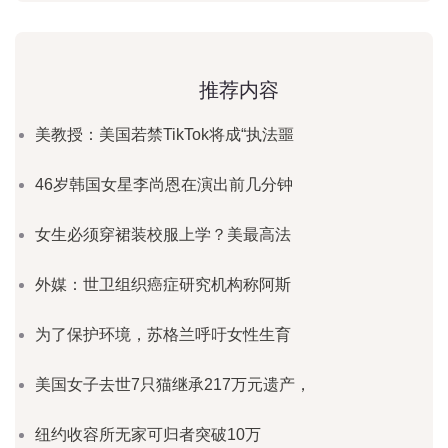
推荐内容
美教授：美国若禁TikTok将成“执法噩
46岁韩国女星李尚恩在演出前几分钟
女生必须穿裙装校服上学？美最高法
外媒：世卫组织癌症研究机构称阿斯
为了保护环境，苏格兰呼吁女性生育
美国女子去世7只猫继承217万元遗产，
纽约收容所无家可归者突破10万