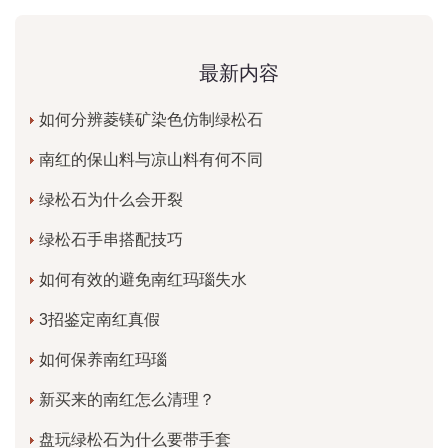
最新内容
如何分辨菱镁矿染色仿制绿松石
南红的保山料与凉山料有何不同
绿松石为什么会开裂
绿松石手串搭配技巧
如何有效的避免南红玛瑙失水
3招鉴定南红真假
如何保养南红玛瑙
新买来的南红怎么清理？
盘玩绿松石为什么要带手套