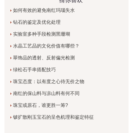
猜你喜欢
如何有效的避免南红玛瑙失水
钻石的鉴定及优化处理
实验室多种手段检测黑珊瑚
水晶工艺品的文化价值有哪些？
翠饰品的透射、反射偏光检测
绿松石手串搭配技巧
珠宝态度：以有度之心待无价之物
南红的保山料与凉山料有何不同
珠宝或原石，谁更胜一筹?
铍扩散刚玉宝石的呈色机理和鉴定特征