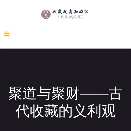
聚道与聚财——古
代收藏的义利观