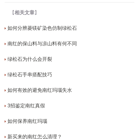
【
相关文章
】
如何分辨菱镁矿染色仿制绿松石
南红的保山料与凉山料有何不同
绿松石为什么会开裂
绿松石手串搭配技巧
如何有效的避免南红玛瑙失水
3招鉴定南红真假
如何保养南红玛瑙
新买来的南红怎么清理？