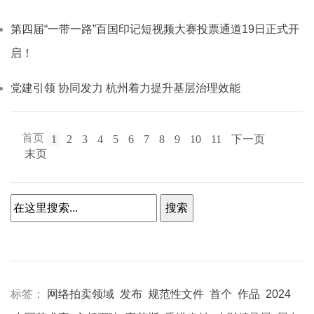
第四届“一带一路”百国印记短视频大赛投票通道19日正式开
启！
党建引领 协同发力 杭州着力提升基层治理效能
首页
1
2
3
4
5
6
7
8
9
10
11
下一页
末页
标签：
网络拍卖领域
发布
规范性文件
首个
作品
2024