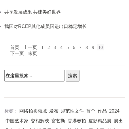
共享发展成果 共建美好世界
我国对RCEP其他成员国进出口稳定增长
首页
上一页
1
2
3
4
5
6
7
8
9
10
11
下一页
末页
标签：
网络拍卖领域
发布
规范性文件
首个
作品
2024
中国艺术家
交相辉映
富艺斯
香港春拍
皮影精品展
展出