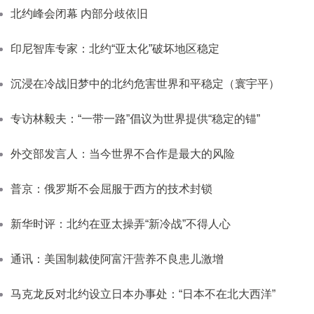
北约峰会闭幕 内部分歧依旧
印尼智库专家：北约“亚太化”破坏地区稳定
沉浸在冷战旧梦中的北约危害世界和平稳定（寰宇平）
专访林毅夫：“一带一路”倡议为世界提供“稳定的锚”
外交部发言人：当今世界不合作是最大的风险
普京：俄罗斯不会屈服于西方的技术封锁
新华时评：北约在亚太操弄“新冷战”不得人心
通讯：美国制裁使阿富汗营养不良患儿激增
马克龙反对北约设立日本办事处：“日本不在北大西洋”