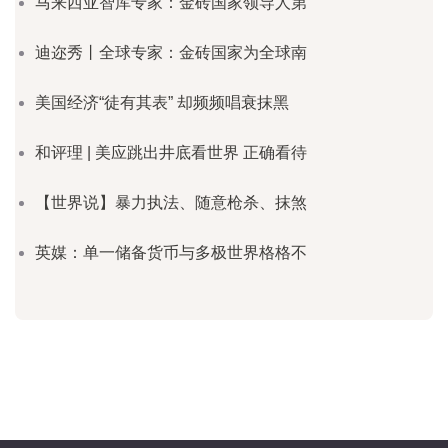
马来西亚智库专家：金砖国家领导人第
迪迩秀丨全球专家：金砖国家为全球南
美国经济“徒有其表” 却频频唱衰抹黑
和评理 | 美应跳出井底看世界 正确看待
【世界说】暴力执法、随意枪杀、抹煞
英媒：单一储备货币与多极世界格格不