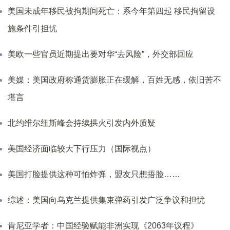
美国未成年移民被拘期间死亡：系今年第四起 移民拘留设
施条件引担忧
美欧一些官员近期提出要对华“去风险”，外交部回应
美媒：美国政府称通货膨胀正在缓解，百姓无感，依旧苦不
堪言
北约维尔纽斯峰会持续拱火引发内外质疑
美国经济面临较大下行压力（国际视点）
美国打脸提供这种可怕炸弹，盟友只想捂脸……
综述：美国向乌克兰提供集束弹药引发广泛争议和担忧
肯尼亚学者：中国经验赋能非洲实现《2063年议程》