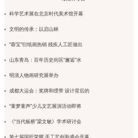
科学艺术展在北京时代美术馆开幕
文明的传承：以启山林
“蓉宝”衍纸画热销 残疾人工匠做出
山东青岛：百年历史街区“邂逅”水
明清人物画研究展举办
成都大运会：奖牌和绶带 设计背后的
“童梦童声”少儿文艺展演活动即将
《“当代板桥”梁文敏》学术研讨会
第七届国匠荣耀.手工艺创新盛会开幕