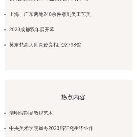
上海、广东两地240余件雕刻类工艺美
2023成都双年展开幕
莫奈梵高大师真迹亮相北京798馆
热点内容
清明假期品敦煌艺术
中央美术学院举办2023届研究生毕业作