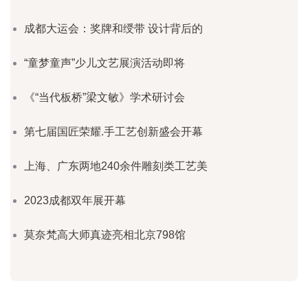
成都大运会：奖牌和绶带 设计背后的
“童梦童声”少儿文艺展演活动即将
《“当代板桥”梁文敏》学术研讨会
第七届国匠荣耀.手工艺创新盛会开幕
上海、广东两地240余件雕刻类工艺美
2023成都双年展开幕
莫奈梵高大师真迹亮相北京798馆