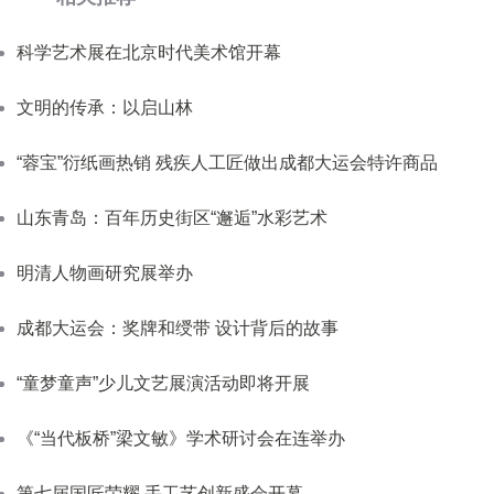
科学艺术展在北京时代美术馆开幕
文明的传承：以启山林
“蓉宝”衍纸画热销 残疾人工匠做出成都大运会特许商品
山东青岛：百年历史街区“邂逅”水彩艺术
明清人物画研究展举办
成都大运会：奖牌和绶带 设计背后的故事
“童梦童声”少儿文艺展演活动即将开展
《“当代板桥”梁文敏》学术研讨会在连举办
第七届国匠荣耀.手工艺创新盛会开幕