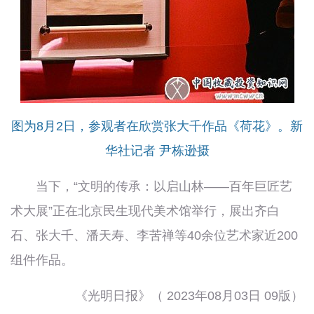
图为8月2日，参观者在欣赏张大千作品《荷花》。新
华社记者 尹栋逊摄
当下，“文明的传承：以启山林——百年巨匠艺
术大展”正在北京民生现代美术馆举行，展出齐白
石、张大千、潘天寿、李苦禅等40余位艺术家近200
组件作品。
《光明日报》（ 2023年08月03日 09版）