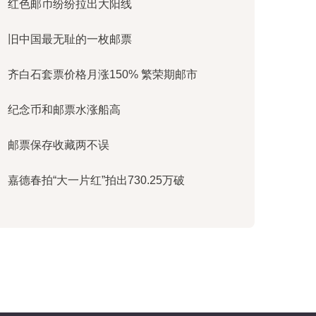
红色邮币纷纷拉出大阳线
旧中国最无耻的一枚邮票
齐白石套票价格月涨150% 繁荣期邮市
纪念币和邮票水涨船高
邮票保存收藏两不误
嘉德春拍“大一片红”拍出730.25万破