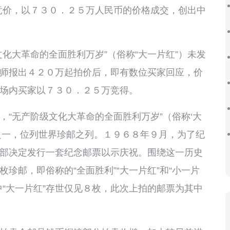
竞价，以７３０．２５万人民币的价格成交，创出中
大革命的全面胜利万岁”（俗称“大一片红”）未发
师报出４２０万起拍价后，即有数位买家回应，价
场内买家以７３０．２５万竞得。
无产阶级文化大革命的全面胜利万岁”（俗称‘大
之一，位列世界珍邮之列。１９６８年９月，为了纪
部决定发行一套纪念邮票以示庆祝。围绕这一历史
珍邮，即俗称的“全面胜利”“大一片红”和“小一片
“大一片红”存世仅见８枚，此次上拍的邮票为其中