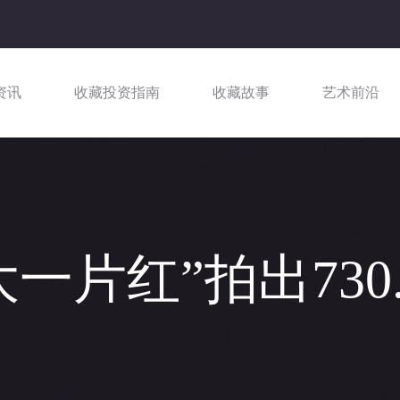
资讯
收藏投资指南
收藏故事
艺术前沿
一片红”拍出730