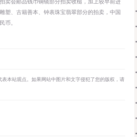
卖会邮品钱币铜镜部分拍卖收槌，加上较早前进
雕塑、古籍善本、钟表珠宝翡翠部分的拍卖，中国
民币。
代表本站观点。如果网站中图片和文字侵犯了您的版权，请