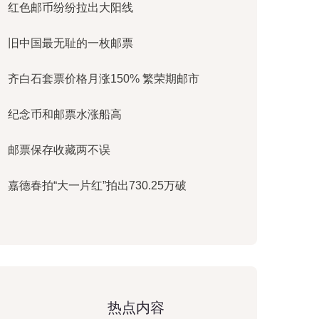
红色邮币纷纷拉出大阳线
旧中国最无耻的一枚邮票
齐白石套票价格月涨150% 繁荣期邮市
纪念币和邮票水涨船高
邮票保存收藏两不误
嘉德春拍“大一片红”拍出730.25万破
热点内容