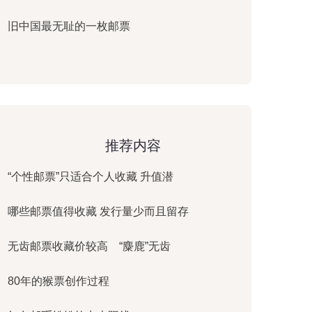
旧中国最无耻的一枚邮票
推荐内容
“个性邮票”只适合个人收藏 升值潜
哪些邮票值得收藏 发行量少而且留存
无齿邮票收藏价较高 “麋鹿”无齿
80年的猴票创作过程