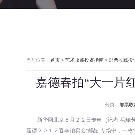
当前位置：
首页
>
艺术收藏投资指南
>
邮票收藏投
嘉德春拍“大一片红”
分类：
邮票收
新华网北京５月２２日专电（记者 岳瑞芳
嘉德２０１２春季拍卖会“邮品”专场中，一枚