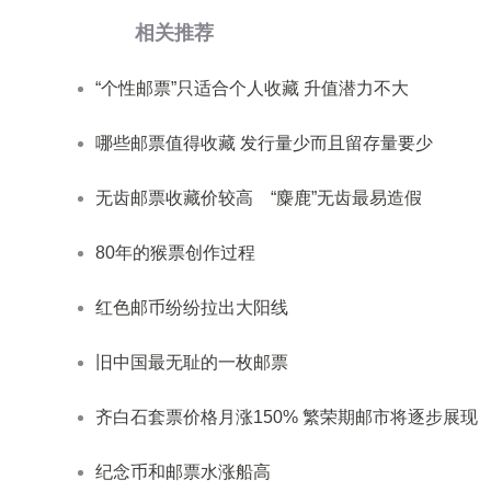
相关推荐
“个性邮票”只适合个人收藏 升值潜力不大
哪些邮票值得收藏 发行量少而且留存量要少
无齿邮票收藏价较高 “麋鹿”无齿最易造假
80年的猴票创作过程
红色邮币纷纷拉出大阳线
旧中国最无耻的一枚邮票
齐白石套票价格月涨150% 繁荣期邮市将逐步展现
纪念币和邮票水涨船高