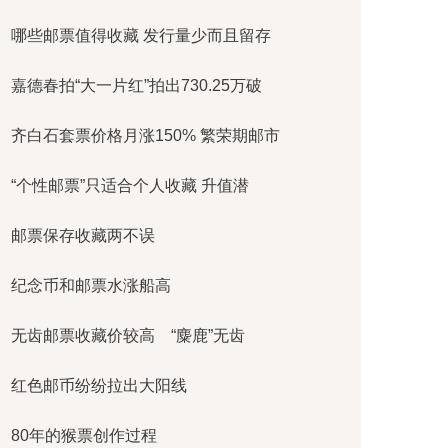
哪些邮票值得收藏 发行量少而且留存
嘉德春拍“大一片红”拍出730.25万破
齐白石套票价格月涨150% 繁荣期邮市
“个性邮票”只适合个人收藏 升值潜
邮票保存收藏两不误
纪念币和邮票水涨船高
无齿邮票收藏价较高 “麋鹿”无齿
红色邮币纷纷拉出大阳线
80年的猴票创作过程