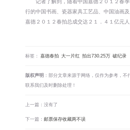
记者了解到，随着中国嘉德２０１２春季拍
行的中国书画、瓷器家具工艺品、中国油画及
嘉德２０１２春拍总成交达２１．４１亿元人
标签：
嘉德春拍
大一片红
拍出730.25万
破纪录
版权声明
：部分文章来源于网络，仅作为参考，不
联系我们及时删除处理！
上一篇：没有了
下一篇：
邮票保存收藏两不误