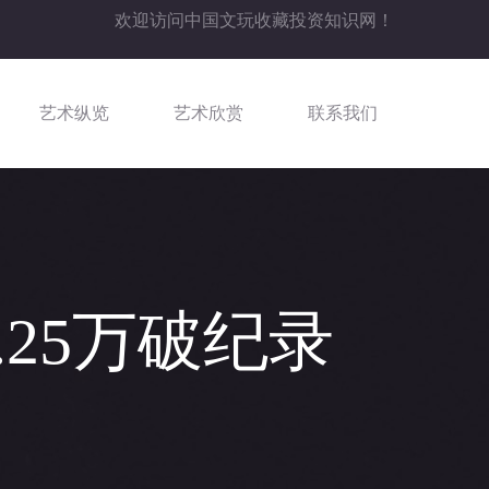
欢迎访问中国文玩收藏投资知识网！
艺术纵览
艺术欣赏
联系我们
.25万破纪录