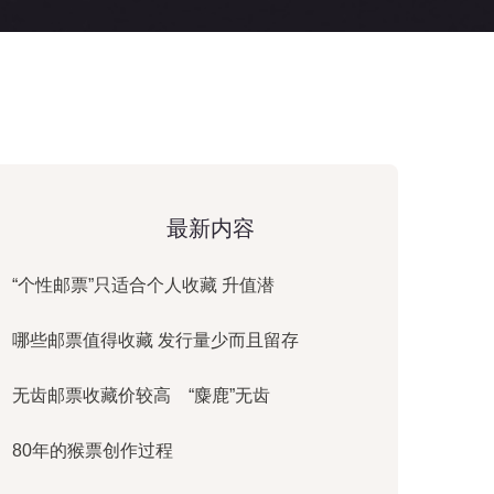
最新内容
“个性邮票”只适合个人收藏 升值潜
哪些邮票值得收藏 发行量少而且留存
无齿邮票收藏价较高 “麋鹿”无齿
80年的猴票创作过程