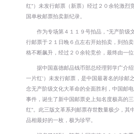
红”）未发行邮票（新票）经过２０余轮激烈
国单枚邮票拍卖新纪录。
作为专场第４１１９号拍品，“无产阶级文化
行邮票于２１日晚６点左右开始拍卖，到拍卖
格不断飙升，经过２０余轮竞价，最终由一位
据中国嘉德邮品钱币部总经理郭学广介绍，“
一片红’）未发行邮票，是中国最著名的珍邮
念无产阶级文化大革命的全面胜利，中国邮电
事件，诞生了新中国邮票史上知名度极高的三枚
红”。此三版文革系列邮票存世数量极少，其中
品相最好的一枚，极为珍罕。