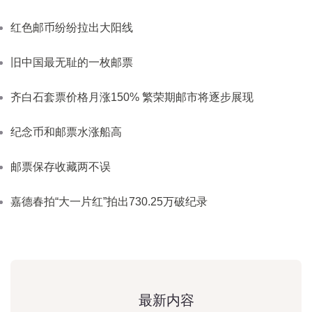
红色邮币纷纷拉出大阳线
旧中国最无耻的一枚邮票
齐白石套票价格月涨150% 繁荣期邮市将逐步展现
纪念币和邮票水涨船高
邮票保存收藏两不误
嘉德春拍“大一片红”拍出730.25万破纪录
最新内容