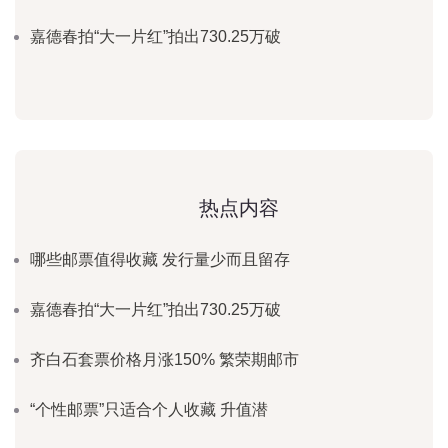
嘉德春拍“大一片红”拍出730.25万破
热点内容
哪些邮票值得收藏 发行量少而且留存
嘉德春拍“大一片红”拍出730.25万破
齐白石套票价格月涨150% 繁荣期邮市
“个性邮票”只适合个人收藏 升值潜