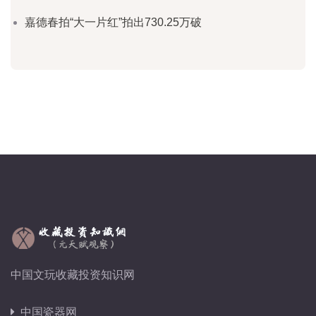
嘉德春拍“大一片红”拍出730.25万破
中国文玩收藏投资知识网
中国瓷器网