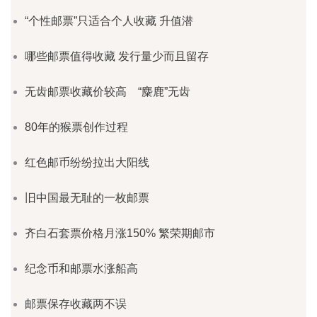
“个性邮票”只适合个人收藏 升值潜
哪些邮票值得收藏 发行量少而且留存
无齿邮票收藏价较高 “麋鹿”无齿
80年的猴票创作过程
红色邮币纷纷拉出大阳线
旧中国最无耻的一枚邮票
齐白石套票价格月涨150% 繁荣期邮市
纪念币和邮票水涨船高
邮票保存收藏两不误