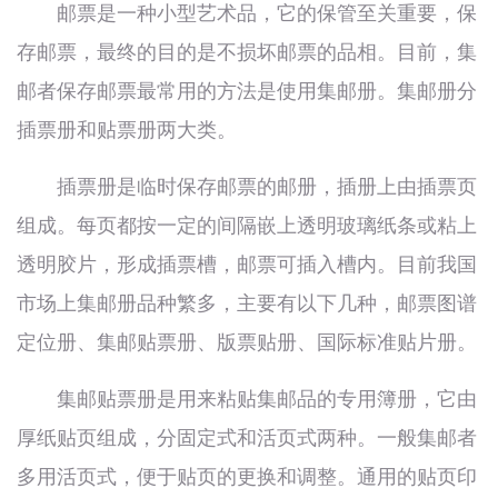
邮票是一种小型艺术品，它的保管至关重要，保
存邮票，最终的目的是不损坏邮票的品相。目前，集
邮者保存邮票最常用的方法是使用集邮册。集邮册分
插票册和贴票册两大类。
插票册是临时保存邮票的邮册，插册上由插票页
组成。每页都按一定的间隔嵌上透明玻璃纸条或粘上
透明胶片，形成插票槽，邮票可插入槽内。目前我国
市场上集邮册品种繁多，主要有以下几种，邮票图谱
定位册、集邮贴票册、版票贴册、国际标准贴片册。
集邮贴票册是用来粘贴集邮品的专用簿册，它由
厚纸贴页组成，分固定式和活页式两种。一般集邮者
多用活页式，便于贴页的更换和调整。通用的贴页印