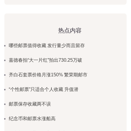
热点内容
哪些邮票值得收藏 发行量少而且留存
嘉德春拍“大一片红”拍出730.25万破
齐白石套票价格月涨150% 繁荣期邮市
“个性邮票”只适合个人收藏 升值潜
邮票保存收藏两不误
纪念币和邮票水涨船高