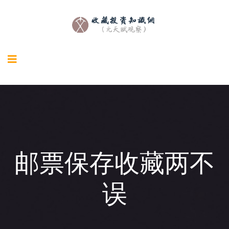
邮票保存收藏两不
误