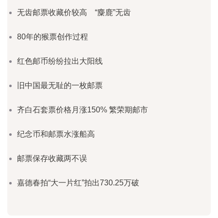
无齿邮票收藏价较高 “麋鹿”无齿
80年的猴票创作过程
红色邮币纷纷拉出大阳线
旧中国最无耻的一枚邮票
齐白石套票价格月涨150% 繁荣期邮市
纪念币和邮票水涨船高
邮票保存收藏两不误
嘉德春拍“大一片红”拍出730.25万破