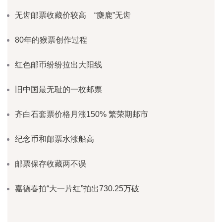
无齿邮票收藏价较高 “麋鹿”无齿
80年的猴票创作过程
红色邮币纷纷拉出大阳线
旧中国最无耻的一枚邮票
齐白石套票价格月涨150% 繁荣期邮市
纪念币和邮票水涨船高
邮票保存收藏两不误
嘉德春拍“大一片红”拍出730.25万破