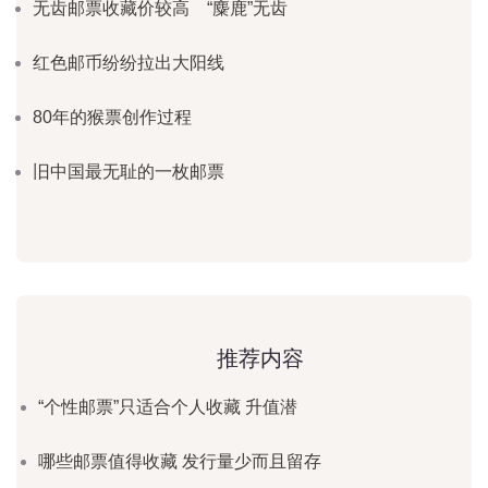
无齿邮票收藏价较高 “麋鹿”无齿
红色邮币纷纷拉出大阳线
80年的猴票创作过程
旧中国最无耻的一枚邮票
推荐内容
“个性邮票”只适合个人收藏 升值潜
哪些邮票值得收藏 发行量少而且留存